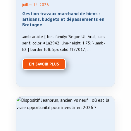
juillet 14, 2026
Gestion travaux marchand de biens :
artisans, budgets et dépassements en
Bretagne
.amb-article { font-family: 'Segoe UI', Arial, sans-
serif; color: #1a2942; line-height: 1.75; } .amb-
h2 { border-left: 5px solid #f77017; …
EN SAVOIR PLUS