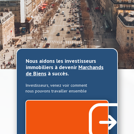
ABONNEZ-VOUS À NOTRE PODCAST MDB!
Nous aidons les investisseurs
immobiliers à devenir
Marchands
de Biens
à succès.
Investisseurs, venez voir comment
nous pouvons travailler ensemb​le