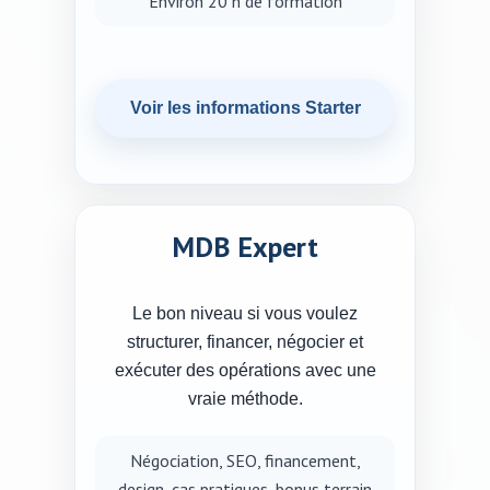
Environ 20 h de formation
Voir les informations Starter
MDB Expert
Le bon niveau si vous voulez
structurer, financer, négocier et
exécuter des opérations avec une
vraie méthode.
Négociation, SEO, financement,
design, cas pratiques, bonus terrain