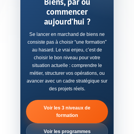
Biens, par où
Nos services
commencer
Nos projets
aujourd’hui ?
Blog
Se lancer en marchand de biens ne
consiste pas à choisir “une formation”
Contact
au hasard. Le vrai enjeu, c’est de
choisir le bon niveau pour votre
situation actuelle : comprendre le
métier, structurer vos opérations, ou
avancer avec un cadre stratégique sur
ABONNEZ-VOUS À NOTRE PODCAST MDB!
des projets réels.
Voir les 3 niveaux de
formation
Voir les programmes