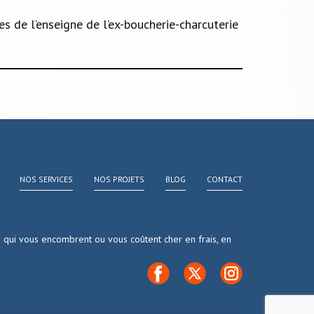
s de l’enseigne de l’ex-boucherie-charcuterie
NOS SERVICES
NOS PROJETS
BLOG
CONTACT
s qui vous encombrent ou vous coûtent cher en frais, en