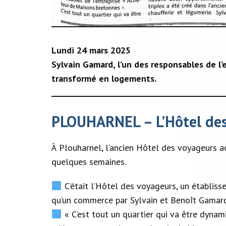
Lundi 24 mars 2025
Sylvain Gamard, l’un des responsables de l’
transformé en logements.
PLOUHARNEL – L’Hôtel des
À Plouharnel, l’ancien Hôtel des voyageurs a
quelques semaines.
C’était l’Hôtel des voyageurs, un établiss
qu’un commerce par Sylvain et Benoît Gamard,
« C’est tout un quartier qui va être dynam