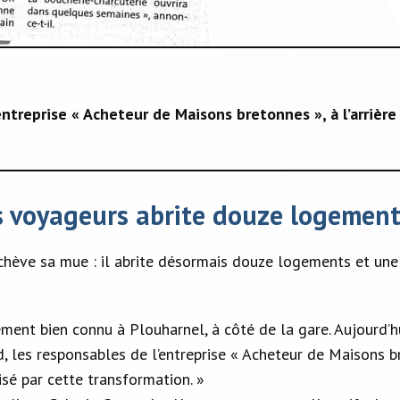
entreprise « Acheteur de Maisons bretonnes », à l’arrière
 voyageurs abrite douze logement
chève sa mue : il abrite désormais douze logements et une 
ement bien connu à Plouharnel, à côté de la gare. Aujourd’h
 les responsables de l’entreprise « Acheteur de Maisons b
isé par cette transformation. »