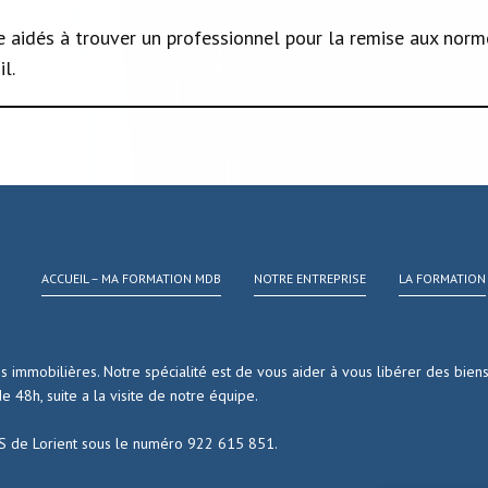
e aidés à trouver un professionnel pour la remise aux norme
l.
ACCUEIL – MA FORMATION MDB
NOTRE ENTREPRISE
LA FORMATION
 immobilières. Notre spécialité est de vous aider à vous libérer des bien
 48h, suite a la visite de notre équipe.
CS de Lorient sous le numéro 922 615 851.