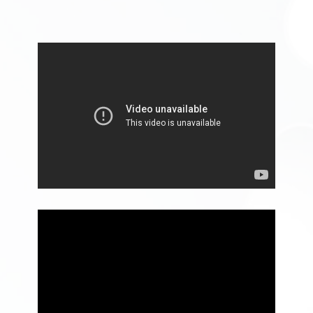
ABONNEZ-VOUS À NOTRE PODCAST MDB!